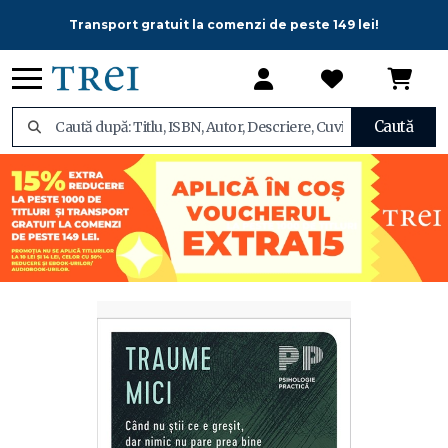
Transport gratuit la comenzi de peste 149 lei!
Caută