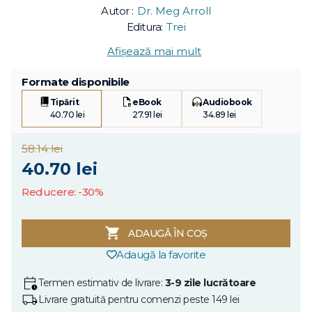
Autor :
Dr. Meg Arroll
Editura:
Trei
Afișează mai mult
Formate disponibile
Tipărit
eBook
Audiobook
40.70 lei
27.91 lei
34.89 lei
58.14 lei
40.70 lei
Reducere: -30%
ADAUGĂ ÎN COȘ
Adaugă la favorite
Termen estimativ de livrare:
3-9 zile lucrătoare
Livrare gratuită pentru comenzi peste 149 lei