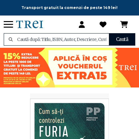
Transport gratuit la comenzi de peste 149 lei!
Caută