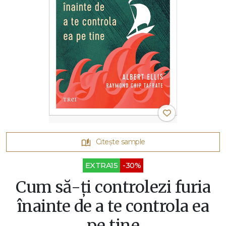
Citește sample
EXTRA15
-30%
Cum să-ţi controlezi furia
înainte de a te controla ea
pe tine