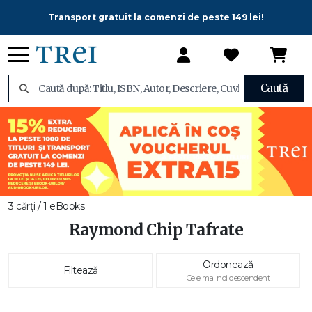
Transport gratuit la comenzi de peste 149 lei!
Caută
3 cărți / 1 eBooks
Raymond Chip Tafrate
Ordonează
Filtează
Cele mai noi descendent