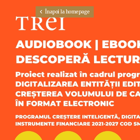
Înapoi la homepage