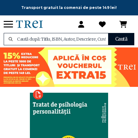
Transport gratuit la comenzi de peste 149 lei!
Caută