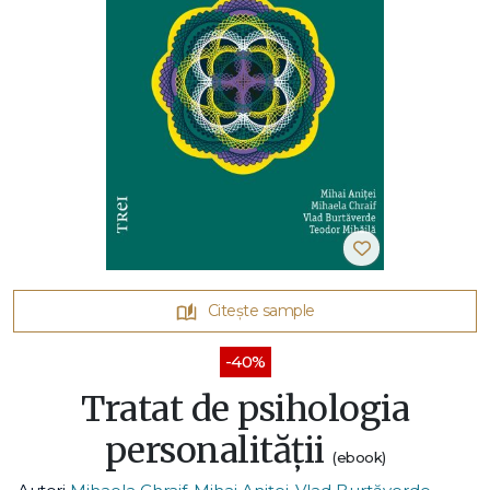
Citește sample
-40%
Tratat de psihologia
personalității
(ebook)