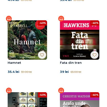
-40%
-40%
Hamnet
Fata din tren
35.4 lei
39 lei
59.00 lei
65.00 lei
-40%
-40%