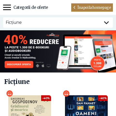
Categorii de oferte
Înapoi la homepage
Ficțiune
Ficțiune
-40%
-40%