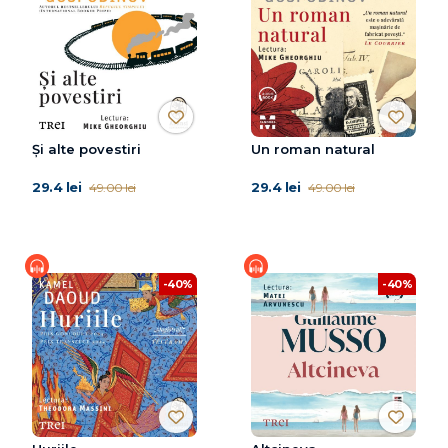
Și alte povestiri
Un roman natural
29.4 lei
29.4 lei
49.00 lei
49.00 lei
-40%
-40%