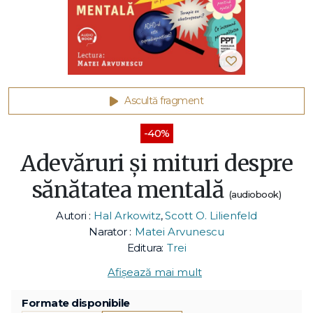
Ascultă fragment
-40%
Adevăruri și mituri despre
sănătatea mentală
(audiobook)
Autori :
Hal Arkowitz
,
Scott O. Lilienfeld
Narator :
Matei Arvunescu
Editura:
Trei
Afișează mai mult
Formate disponibile