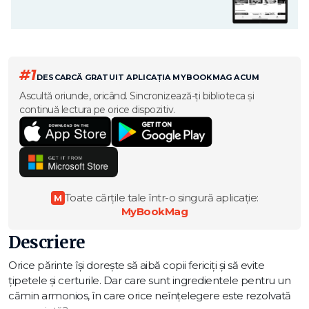
#1
DESCARCĂ GRATUIT APLICAȚIA MYBOOKMAG ACUM
Ascultă oriunde, oricând. Sincronizează-ți biblioteca și
continuă lectura pe orice dispozitiv.
Toate cărțile tale într-o singură aplicație:
M
MyBookMag
Descriere
Orice părinte își dorește să aibă copii fericiți și să evite
țipetele și certurile. Dar care sunt ingredientele pentru un
cămin armonios, în care orice neînțelegere este rezolvată