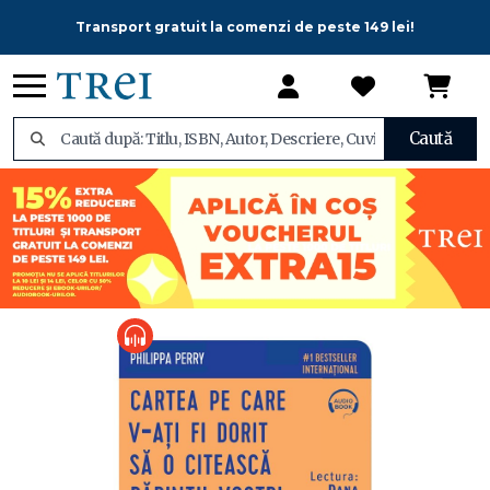
Transport gratuit la comenzi de peste 149 lei!
Caută