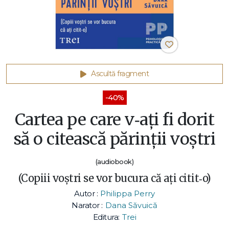
Ascultă fragment
-40%
Cartea pe care v‑ați fi dorit
să o citească părinții voștri
(audiobook)
(Copiii voștri se vor bucura că ați citit‑o)
Autor :
Philippa Perry
Narator :
Dana Săvuică
Editura:
Trei