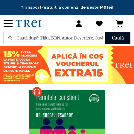
Transport gratuit la comenzi de peste 149 lei!
Caută