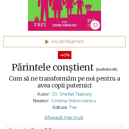
Ascultă fragment
-40%
Părintele conştient
(audiobook)
Cum să ne transformăm pe noi pentru a
avea copii puternici
Autor :
Dr. Shefali Tsabary
Narator :
Cristina Stănciulescu
Editura:
Trei
Afișează mai mult