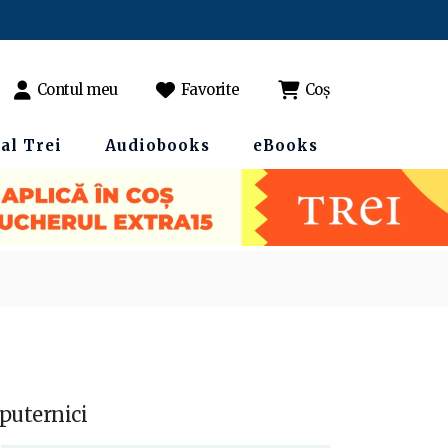
Contul meu
Favorite
Coș
al Trei
Audiobooks
eBooks
puternici