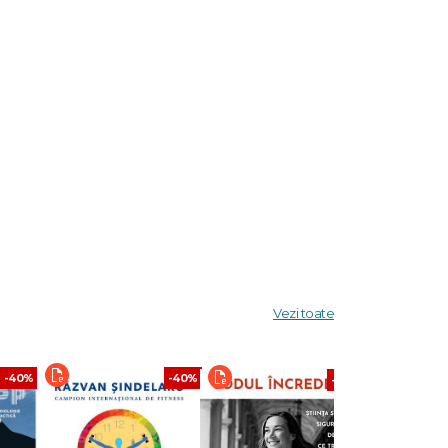
Vezi toate
-40%
-40%
-40%