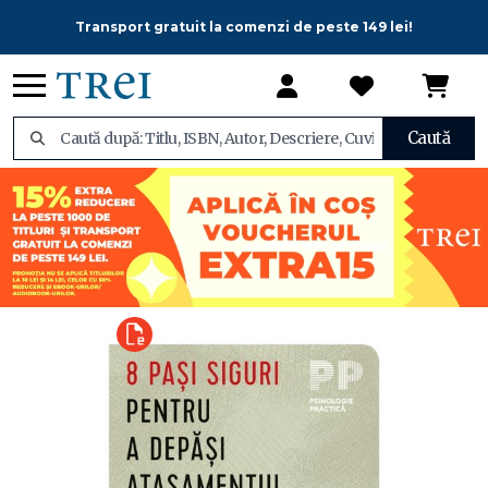
Transport gratuit la comenzi de peste 149 lei!
Caută