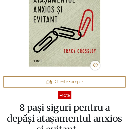
Citește sample
-40%
8 pași siguri pentru a
depăși atașamentul anxios