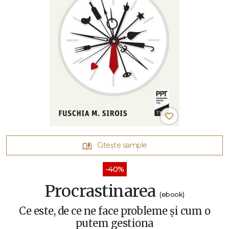
Citește sample
-40%
Procrastinarea
(ebook)
Ce este, de ce ne face probleme și cum o
putem gestiona