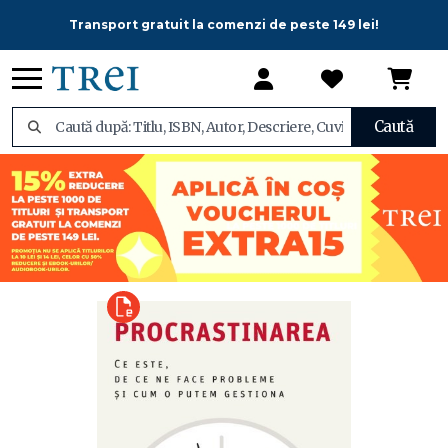
Transport gratuit la comenzi de peste 149 lei!
Caută