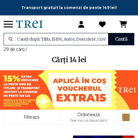
Transport gratuit la comenzi de peste 149 lei!
Caută
29 de cărți /
Cărți 14 lei
Ordonează
Filtează
Cele mai noi descendent