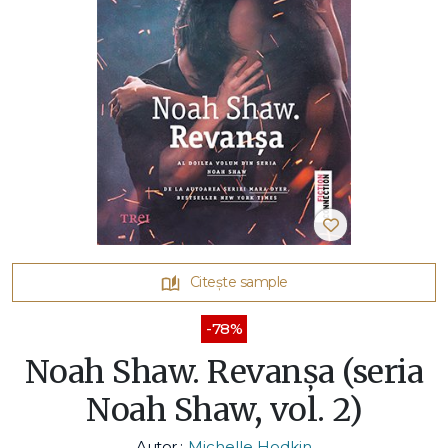
Citește sample
-78%
Noah Shaw. Revanșa (seria
Noah Shaw, vol. 2)
Autor :
Michelle Hodkin