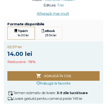
Editura:
Trei
Afișează mai mult
Formate disponibile
Tipărit
eBook
14.00 lei
29.94 lei
62.37 lei
14.00 lei
Reducere: -78%
ADAUGĂ ÎN COȘ
Adaugă la favorite
Termen estimativ de livrare:
3-9 zile lucrătoare
Livrare gratuită pentru comenzi peste 149 lei