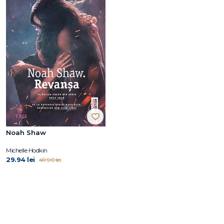
Noah Shaw
Michelle Hodkin
29.94 lei
49.90 lei