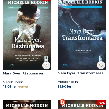
Mara Dyer. Transformarea
Mara Dyer. Răzbunarea
Michelle Hodkin
Michelle Hodkin
19.03 lei
51.80 lei
47.57 lei
-40%