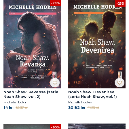
-78%
-25%
Noah Shaw. Revanșa (seria
Noah Shaw. Devenirea
Noah Shaw, vol. 2)
(seria Noah Shaw, vol. 1)
Michelle Hodkin
Michelle Hodkin
14 lei
30.82 lei
62.37 lei
41.23 lei
-60%