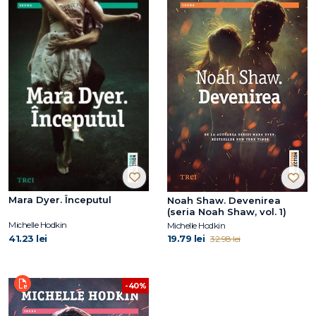
Mara Dyer. Începutul
Noah Shaw. Devenirea
(seria Noah Shaw, vol. 1)
Michelle Hodkin
Michelle Hodkin
41.23 lei
19.79 lei
32.98 lei
-40%