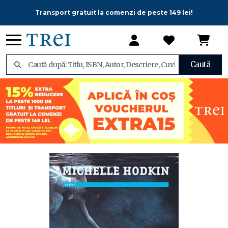
Transport gratuit la comenzi de peste 149 lei!
Caută