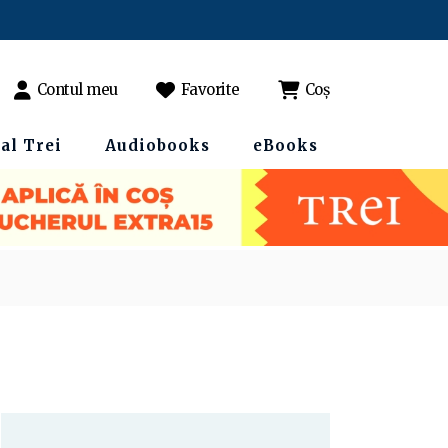
Contul meu
Favorite
Coș
al Trei
Audiobooks
eBooks