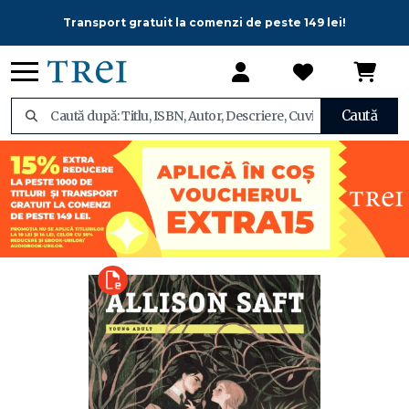
Transport gratuit la comenzi de peste 149 lei!
Caută