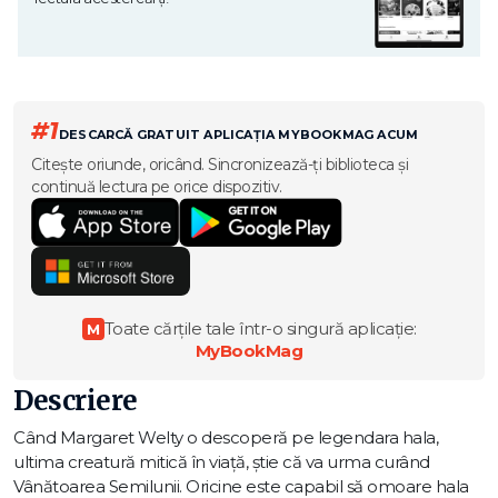
#1
DESCARCĂ GRATUIT APLICAȚIA MYBOOKMAG ACUM
Citește oriunde, oricând. Sincronizează-ți biblioteca și
continuă lectura pe orice dispozitiv.
Toate cărțile tale într-o singură aplicație:
M
MyBookMag
Descriere
Când Margaret Welty o descoperă pe legendara hala,
ultima creatură mitică în viață, știe că va urma curând
Vânătoarea Semilunii. Oricine este capabil să omoare hala