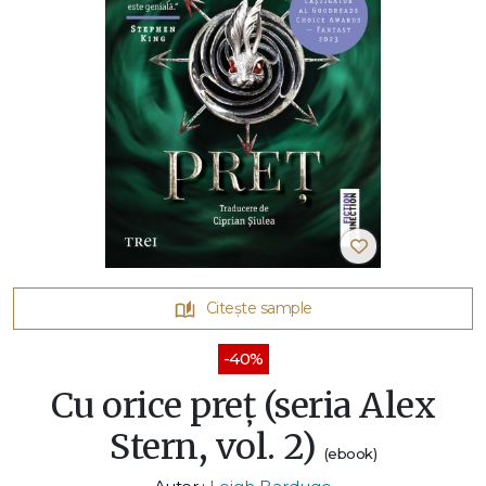
Citește sample
-40%
Cu orice preț (seria Alex
Stern, vol. 2)
(ebook)