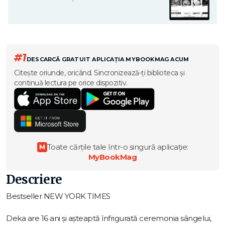
#1
DESCARCĂ GRATUIT APLICAȚIA MYBOOKMAG ACUM
Citește oriunde, oricând. Sincronizează-ți biblioteca și
continuă lectura pe orice dispozitiv.
Toate cărțile tale într-o singură aplicație:
M
MyBookMag
Descriere
Bestseller NEW YORK TIMES
Deka are 16 ani și așteaptă înfrigurată ceremonia sângelui,