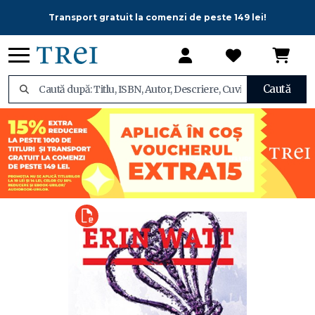
Transport gratuit la comenzi de peste 149 lei!
Caută