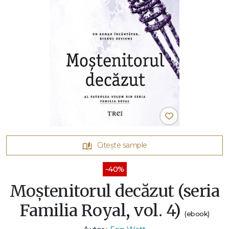
Citește sample
-40%
Moștenitorul decăzut (seria
Familia Royal, vol. 4)
(ebook)