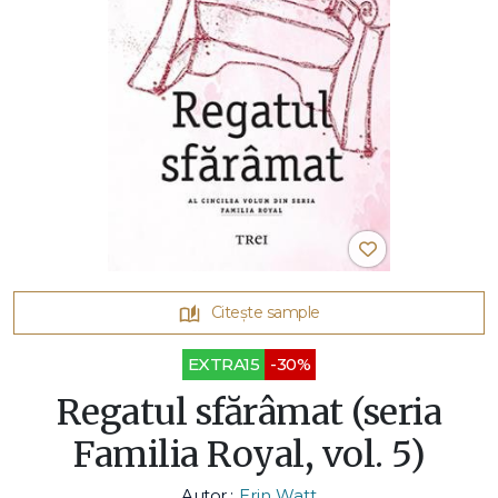
Citește sample
EXTRA15
-30%
Regatul sfărâmat (seria
Familia Royal, vol. 5)
Autor :
Erin Watt