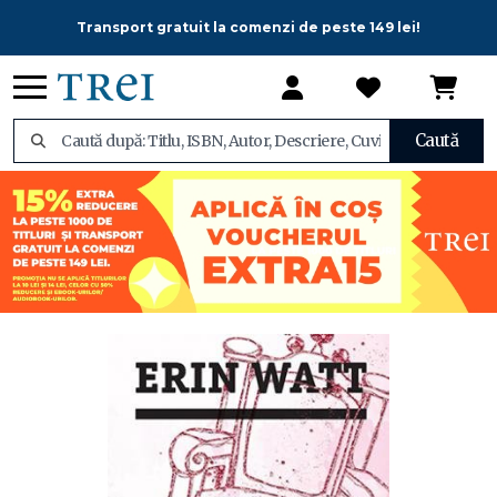
Transport gratuit la comenzi de peste 149 lei!
Caută