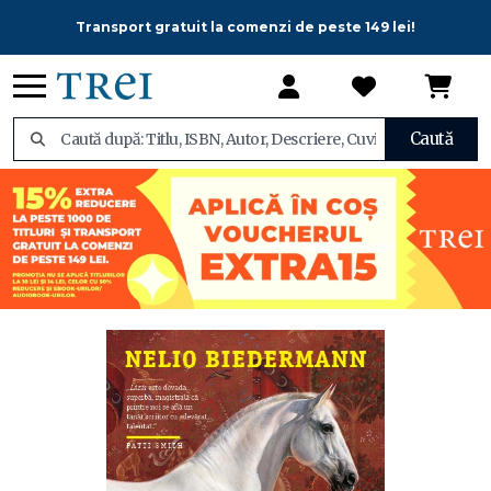
Transport gratuit la comenzi de peste 149 lei!
Caută