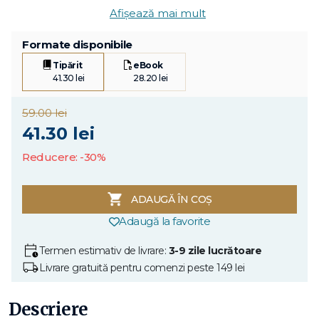
Afișează mai mult
Formate disponibile
Tipărit
eBook
41.30 lei
28.20 lei
59.00 lei
41.30 lei
Reducere: -30%
ADAUGĂ ÎN COȘ
Adaugă la favorite
Termen estimativ de livrare:
3-9 zile lucrătoare
Livrare gratuită pentru comenzi peste 149 lei
Descriere