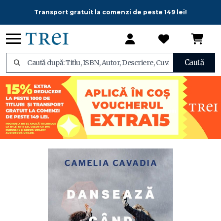
Transport gratuit la comenzi de peste 149 lei!
Caută