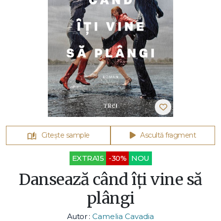
Citește sample
Ascultă fragment
EXTRA15
-30%
NOU
Dansează când îți vine să
plângi
Autor :
Camelia Cavadia