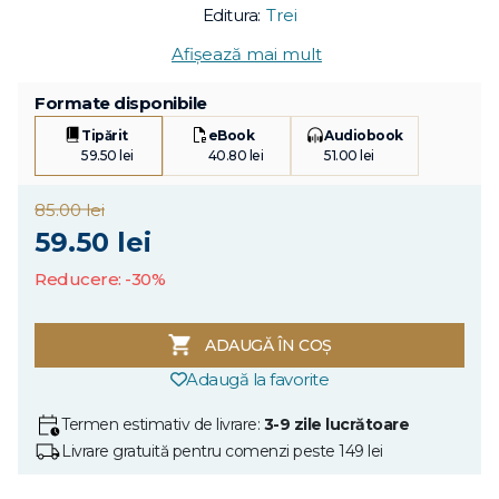
Editura:
Trei
Afișează mai mult
Formate disponibile
Tipărit
eBook
Audiobook
59.50 lei
40.80 lei
51.00 lei
85.00 lei
59.50 lei
Reducere: -30%
ADAUGĂ ÎN COȘ
Adaugă la favorite
Termen estimativ de livrare:
3-9 zile lucrătoare
Livrare gratuită pentru comenzi peste 149 lei