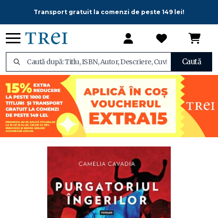
Transport gratuit la comenzi de peste 149 lei!
Caută