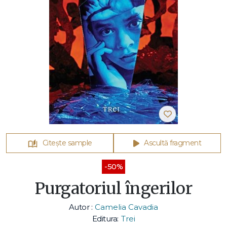
Citește sample
Ascultă fragment
-50%
Purgatoriul îngerilor
Autor :
Camelia Cavadia
Editura:
Trei