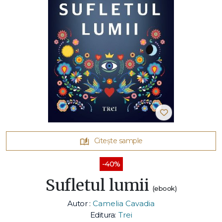
Citește sample
-40%
Sufletul lumii
(ebook)
Autor :
Camelia Cavadia
Editura:
Trei