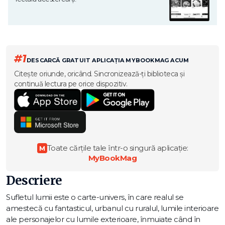
#1
DESCARCĂ GRATUIT APLICAȚIA MYBOOKMAG ACUM
Citește oriunde, oricând. Sincronizează-ți biblioteca și
continuă lectura pe orice dispozitiv.
Toate cărțile tale într-o singură aplicație:
M
MyBookMag
Descriere
Sufletul lumii este o carte-­univers, în care realul se
amestecă cu fantasticul, urbanul cu ruralul, lumile interioare
ale personajelor cu lumile exterioare, înmuiate când în