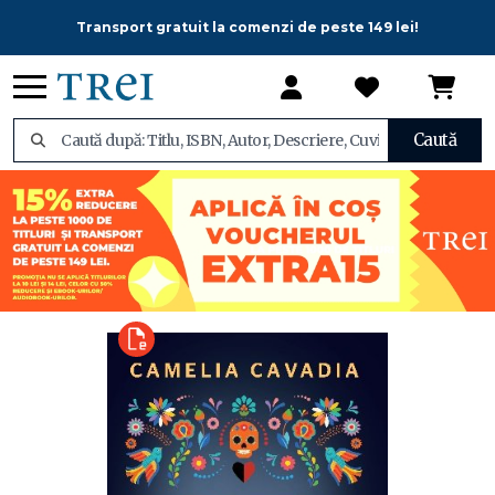
Transport gratuit la comenzi de peste 149 lei!
Caută