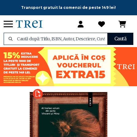
Transport gratuit la comenzi de peste 149 lei!
Caută