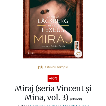
Citește sample
-40%
Miraj (seria Vincent și
Mina, vol. 3)
(ebook)