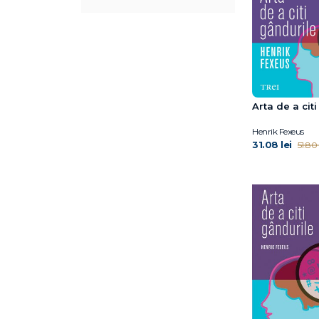
Arta de a cit
Henrik Fexeus
31.08 lei
51.80 