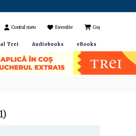
Contul meu
Favorite
Coș
al Trei
Audiobooks
eBooks
1)