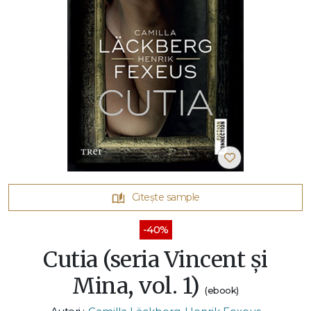
Citește sample
-40%
Cutia (seria Vincent și
Mina, vol. 1)
(ebook)