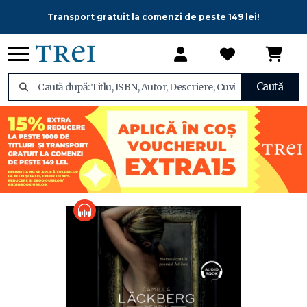
Transport gratuit la comenzi de peste 149 lei!
Caută