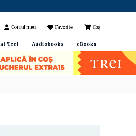
Contul meu
Favorite
Coș
al Trei
Audiobooks
eBooks