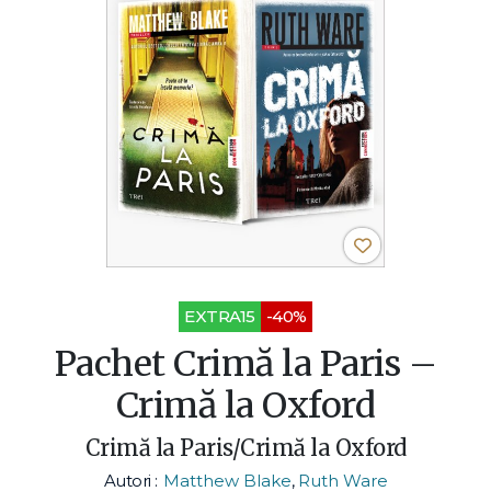
EXTRA15
-40%
Pachet Crimă la Paris –
Crimă la Oxford
Crimă la Paris/Crimă la Oxford
Autori :
Matthew Blake
,
Ruth Ware