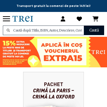
Transport gratuit la comenzi de peste 149 lei!
Caută