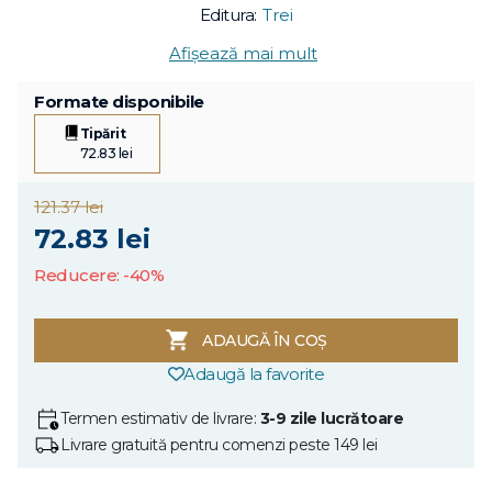
Editura:
Trei
Afișează mai mult
Formate disponibile
Tipărit
72.83 lei
121.37 lei
72.83 lei
Reducere: -40%
ADAUGĂ ÎN COȘ
Adaugă la favorite
Termen estimativ de livrare:
3-9 zile lucrătoare
Livrare gratuită pentru comenzi peste 149 lei