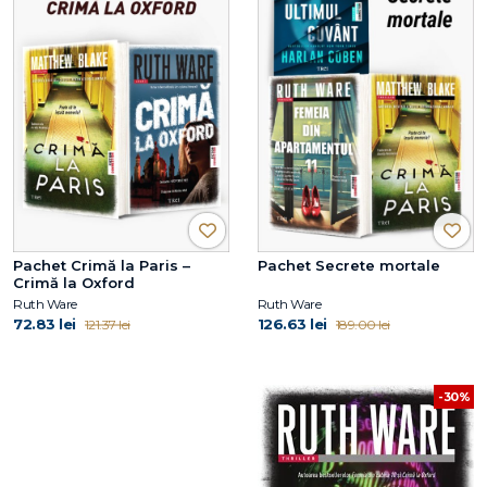
Pachet Crimă la Paris –
Pachet Secrete mortale
Crimă la Oxford
Ruth Ware
Ruth Ware
72.83 lei
126.63 lei
121.37 lei
189.00 lei
-30%