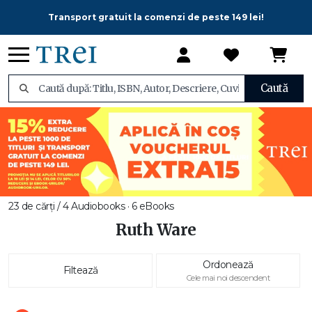
Transport gratuit la comenzi de peste 149 lei!
Caută
23 de cărți / 4 Audiobooks · 6 eBooks
Ruth Ware
Ordonează
Filtează
Cele mai noi descendent