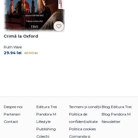
Crimă la Oxford
Ruth Ware
29.94 lei
49.90 lei
Despre noi
Editura Trei
Termeni și condiții
Blog Editura Trei
Parteneri
Pandora M
Politica de
Blog Pandora M
Contact
Lifestyle
confidențialitate
Newsletter
Publishing
Politica cookies
Colecții
Comanda si