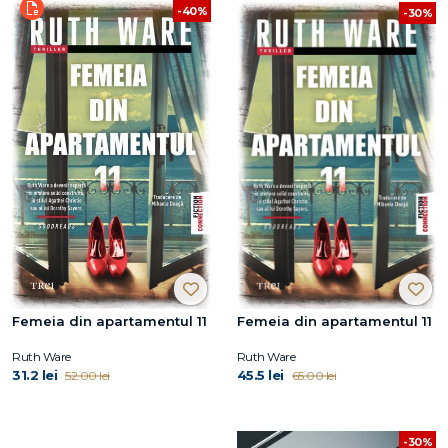
-40%
-30%
Femeia din apartamentul 11
Femeia din apartamentul 11
Ruth Ware
Ruth Ware
31.2 lei
45.5 lei
52.00 lei
65.00 lei
-30%