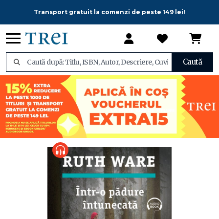
Transport gratuit la comenzi de peste 149 lei!
Caută