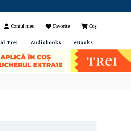
Contul meu
Favorite
Coș
al Trei
Audiobooks
eBooks