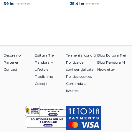
39 lei
35.4 lei
65.00 lei
59.00 lei
Despre noi
Editura Trei
Termeni și condiții
Blog Editura Trei
Parteneri
Pandora M
Politica de
Blog Pandora M
Contact
Lifestyle
confidențialitate
Newsletter
Publishing
Politica cookies
Colecții
Comanda si
livrarea