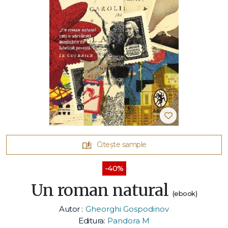
Citește sample
-40%
Un roman natural
(ebook)
Autor :
Gheorghi Gospodinov
Editura:
Pandora M