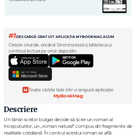
#1
DESCARCĂ GRATUIT APLICAȚIA MYBOOKMAG ACUM
Citește oriunde, oricând. Sincronizează-ți biblioteca și
continuă lectura pe orice dispozitiv.
Toate cărțile tale într-o singură aplicație:
M
MyBookMag
Descriere
Un tânăr scriitor bulgar decide să scrie un roman al
începuturilor, un „roman natural" compus din fragmente de
realitate cotidiană. În centrul acestui roman se află