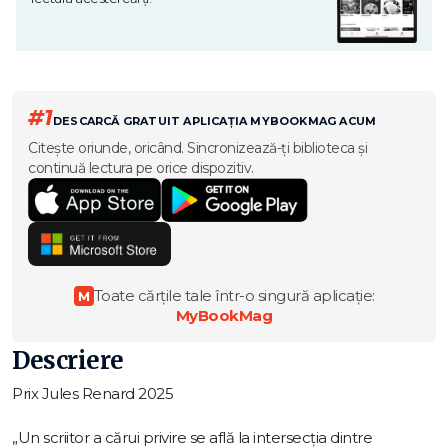
#1
DESCARCĂ GRATUIT APLICAȚIA MYBOOKMAG ACUM
Citește oriunde, oricând. Sincronizează-ți biblioteca și
continuă lectura pe orice dispozitiv.
Toate cărțile tale într-o singură aplicație:
M
MyBookMag
Descriere
Prix Jules Renard 2025
„Un scriitor a cărui privire se află la intersecția dintre