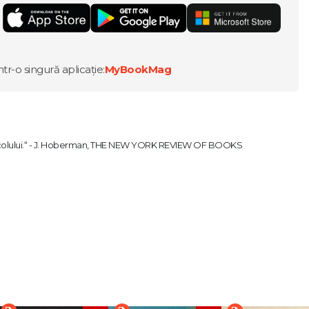
ntr-o singură aplicație:
MyBookMag
ai secolului.“ - J. Hoberman, THE NEW YORK REVIEW OF BOOKS