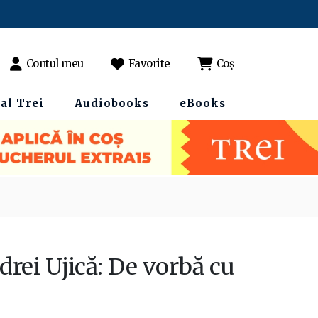
Contul meu
Favorite
Coș
al Trei
Audiobooks
eBooks
drei Ujică: De vorbă cu