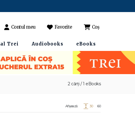
Contul meu
Favorite
Coș
al Trei
Audiobooks
eBooks
2 cărți / 1 eBooks
Afișează:
30
60