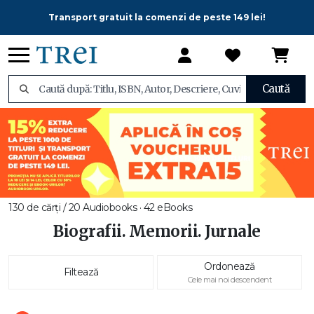
Transport gratuit la comenzi de peste 149 lei!
Caută
130 de cărți / 20 Audiobooks · 42 eBooks
Biografii. Memorii. Jurnale
Ordonează
Filtează
Cele mai noi descendent