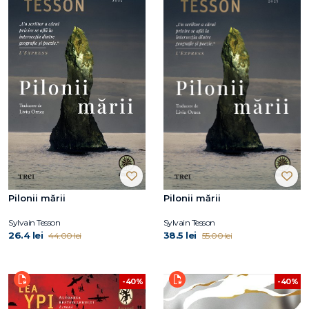
Pilonii mării
Pilonii mării
Sylvain Tesson
Sylvain Tesson
26.4 lei
38.5 lei
44.00 lei
55.00 lei
-40%
-40%