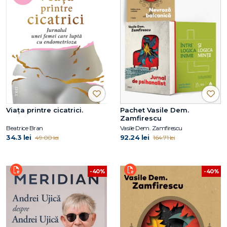
Viaţa printre cicatrici.
Pachet Vasile Dem.
Zamfirescu
Beatrice Bran
Vasile Dem. Zamfirescu
34.3 lei
92.24 lei
49.00 lei
164.71 lei
-40%
-40%