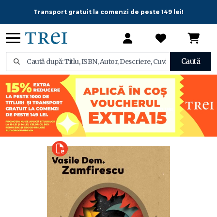
Transport gratuit la comenzi de peste 149 lei!
Caută