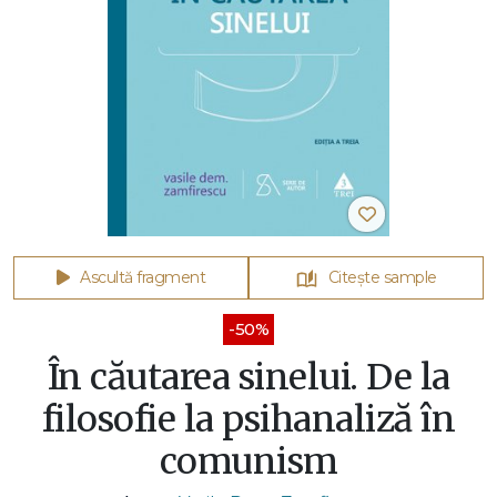
Ascultă fragment
Citește sample
-50%
În căutarea sinelui. De la
filosofie la psihanaliză în
comunism