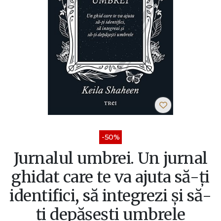
-50%
Jurnalul umbrei. Un jurnal
ghidat care te va ajuta să-ți
identifici, să integrezi și să-
ți depășești umbrele