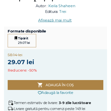
Autor :
Keila Shaheen
Editura:
Trei
Afișează mai mult
Formate disponibile
Tipărit
29.07 lei
58.14 lei
29.07 lei
Reducere: -50%
ADAUGĂ ÎN COȘ
Adaugă la favorite
Termen estimativ de livrare:
3-9 zile lucrătoare
Livrare gratuită pentru comenzi peste 149 lei