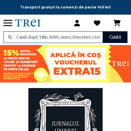
Transport gratuit la comenzi de peste 149 lei!
Caută