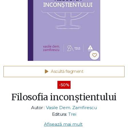
Ascultă fragment
-50%
Filosofia inconștientului
Autor :
Vasile Dem. Zamfirescu
Editura:
Trei
Afișează mai mult