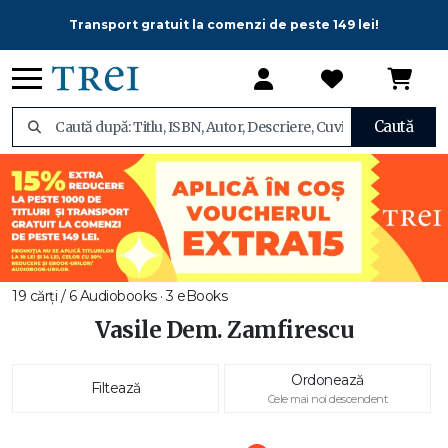
Transport gratuit la comenzi de peste 149 lei!
Caută
19 cărți / 6 Audiobooks · 3 eBooks
Vasile Dem. Zamfirescu
Ordonează
Filtează
Cele mai noi descendent