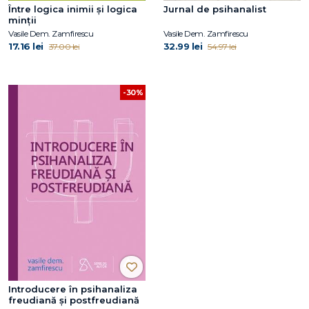
Între logica inimii şi logica
Jurnal de psihanalist
minţii
Vasile Dem. Zamfirescu
Vasile Dem. Zamfirescu
17.16 lei
32.99 lei
37.00 lei
54.97 lei
-30%
Introducere în psihanaliza
freudiană şi postfreudiană