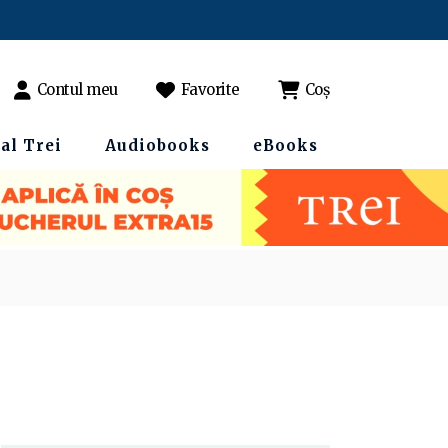
Contul meu
Favorite
Coș
al Trei
Audiobooks
eBooks