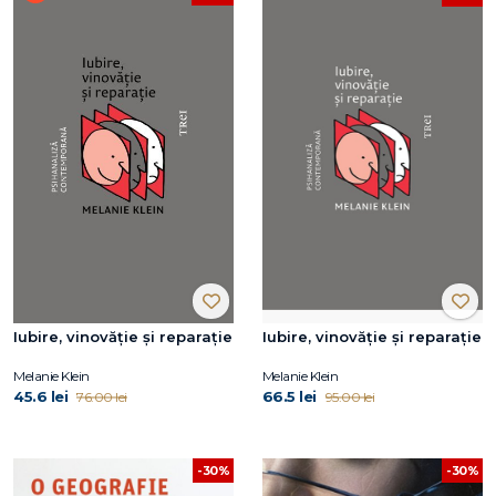
Iubire, vinovăție și reparație
Iubire, vinovăție și reparație
Melanie Klein
Melanie Klein
45.6 lei
66.5 lei
76.00 lei
95.00 lei
-30%
-30%