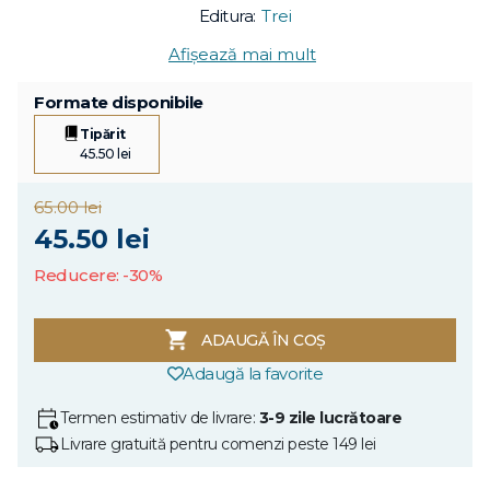
Editura:
Trei
Afișează mai mult
Formate disponibile
Tipărit
45.50 lei
65.00 lei
45.50 lei
Reducere: -30%
ADAUGĂ ÎN COȘ
Adaugă la favorite
Termen estimativ de livrare:
3-9 zile lucrătoare
Livrare gratuită pentru comenzi peste 149 lei