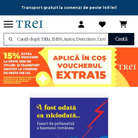
Transport gratuit la comenzi de peste 149 lei!
Caută