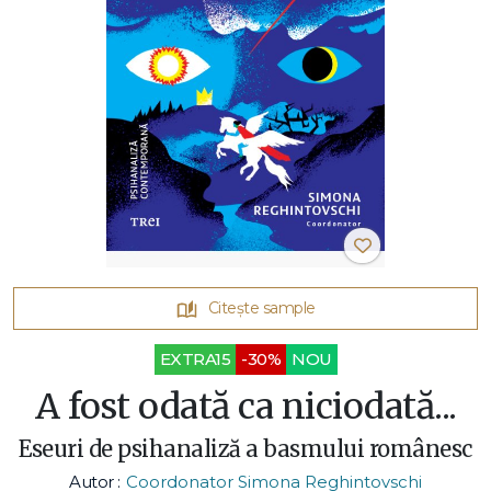
Citește sample
EXTRA15
-30%
NOU
A fost odată ca niciodată...
Eseuri de psihanaliză a basmului românesc
Autor :
Coordonator Simona Reghintovschi